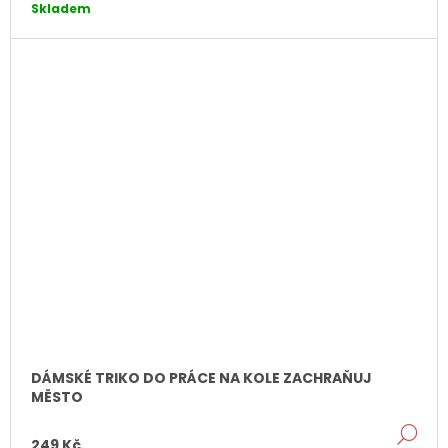
Skladem
DÁMSKÉ TRIKO DO PRÁCE NA KOLE ZACHRAŇUJ
MĚSTO
DE
249 Kč