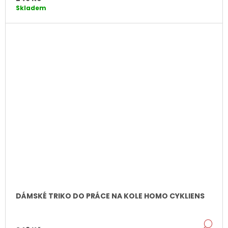
Skladem
DÁMSKÉ TRIKO DO PRÁCE NA KOLE HOMO CYKLIENS
DE